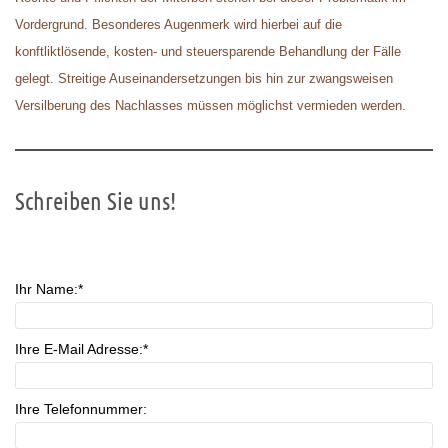
Vordergrund. Besonderes Augenmerk wird hierbei auf die
konftliktlösende, kosten- und steuersparende Behandlung der Fälle
gelegt. Streitige Auseinandersetzungen bis hin zur zwangsweisen
Versilberung des Nachlasses müssen möglichst vermieden werden.
Schreiben Sie uns!
Bitte lasse dieses Feld leer.
Ihr Name:*
Ihre E-Mail Adresse:*
Ihre Telefonnummer: