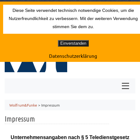
THEATERSTRASSE 13 · 52062 AACHEN
Diese Seite verwendet technisch notwendige Cookies, um die
0241 24994
empfang@erbrecht-aachen.de
Nutzerfreundlichkeit zu verbessern. Mit der weiteren Verwendung
stimmen Sie dem zu.
Einverstanden
Datenschutzerklärung
Wolfrum&Funke
>
Impressum
Impressum
Unternehmensangaben nach § 5 Teledienstgesetz