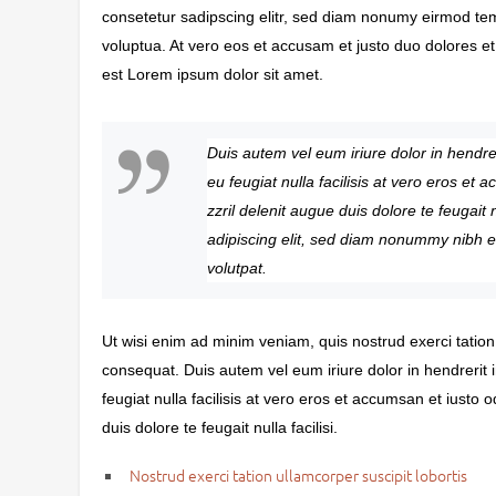
consetetur sadipscing elitr, sed diam nonumy eirmod te
voluptua. At vero eos et accusam et justo duo dolores e
est Lorem ipsum dolor sit amet.
Duis autem vel eum iriure dolor in hendrer
eu feugiat nulla facilisis at vero eros et
zzril delenit augue duis dolore te feugait 
adipiscing elit, sed diam nonummy nibh e
volutpat.
Ut wisi enim ad minim veniam, quis nostrud exerci tation
consequat. Duis autem vel eum iriure dolor in hendrerit i
feugiat nulla facilisis at vero eros et accumsan et iusto 
duis dolore te feugait nulla facilisi.
Nostrud exerci tation ullamcorper suscipit lobortis