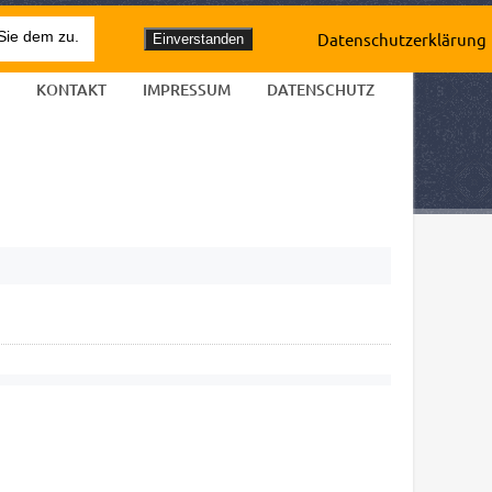
0241 24994
empfang@erbrecht-aachen.de
Sie dem zu.
Datenschutzerklärung
Einverstanden
KONTAKT
IMPRESSUM
DATENSCHUTZ