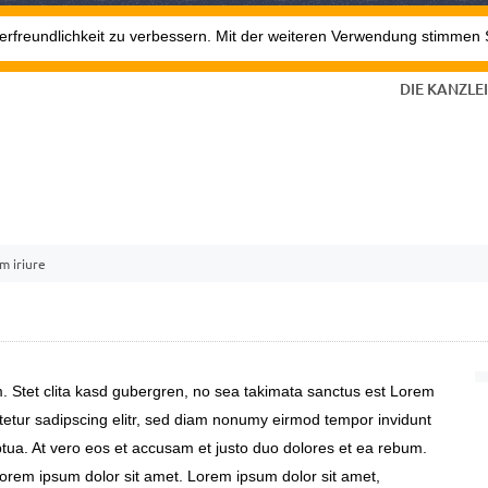
erfreundlichkeit zu verbessern. Mit der weiteren Verwendung stimmen 
DIE KANZLEI
m iriure
. Stet clita kasd gubergren, no sea takimata sanctus est Lorem
tetur sadipscing elitr, sed diam nonumy eirmod tempor invidunt
tua. At vero eos et accusam et justo duo dolores et ea rebum.
Lorem ipsum dolor sit amet. Lorem ipsum dolor sit amet,