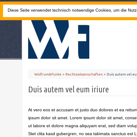
THEATERSTRASSE 13 · 52062 AACHEN
Diese Seite verwendet technisch notwendige Cookies, um die Nutz
Wolfrum&Funke
>
Rechtswissenschaften
>
Duis autem vel eu
Duis autem vel eum iriure
At vero eos et accusam et justo duo dolores et ea rebum
ipsum dolor sit amet. Lorem ipsum dolor sit amet, conse
ut labore et dolore magna aliquyam erat, sed diam volup
Stet clita kasd gubergren, no sea takimata sanctus est 