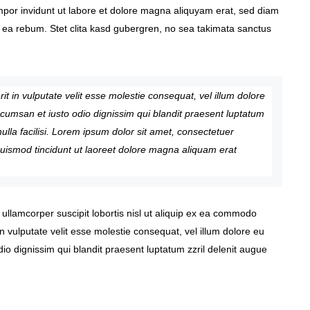
mpor invidunt ut labore et dolore magna aliquyam erat, sed diam
t ea rebum. Stet clita kasd gubergren, no sea takimata sanctus
it in vulputate velit esse molestie consequat, vel illum dolore
 accumsan et iusto odio dignissim qui blandit praesent luptatum
nulla facilisi. Lorem ipsum dolor sit amet, consectetuer
uismod tincidunt ut laoreet dolore magna aliquam erat
 ullamcorper suscipit lobortis nisl ut aliquip ex ea commodo
n vulputate velit esse molestie consequat, vel illum dolore eu
odio dignissim qui blandit praesent luptatum zzril delenit augue