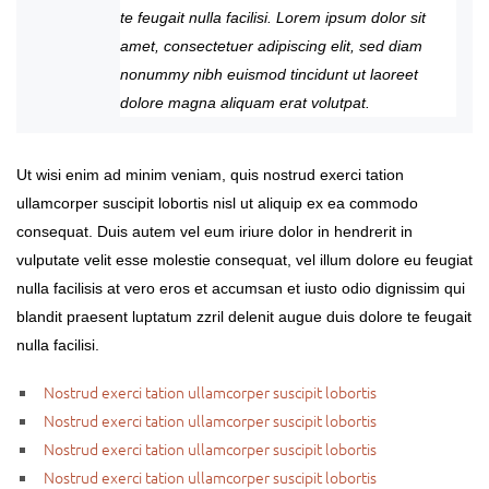
te feugait nulla facilisi. Lorem ipsum dolor sit
amet, consectetuer adipiscing elit, sed diam
nonummy nibh euismod tincidunt ut laoreet
dolore magna aliquam erat volutpat.
Ut wisi enim ad minim veniam, quis nostrud exerci tation
ullamcorper suscipit lobortis nisl ut aliquip ex ea commodo
consequat. Duis autem vel eum iriure dolor in hendrerit in
vulputate velit esse molestie consequat, vel illum dolore eu feugiat
nulla facilisis at vero eros et accumsan et iusto odio dignissim qui
blandit praesent luptatum zzril delenit augue duis dolore te feugait
nulla facilisi.
Nostrud exerci tation ullamcorper suscipit lobortis
Nostrud exerci tation ullamcorper suscipit lobortis
Nostrud exerci tation ullamcorper suscipit lobortis
Nostrud exerci tation ullamcorper suscipit lobortis