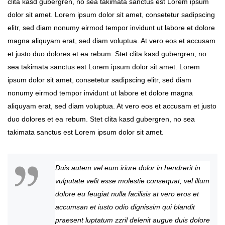
clita kasd gubergren, no sea takimata sanctus est Lorem ipsum
dolor sit amet. Lorem ipsum dolor sit amet, consetetur sadipscing
elitr, sed diam nonumy eirmod tempor invidunt ut labore et dolore
magna aliquyam erat, sed diam voluptua. At vero eos et accusam
et justo duo dolores et ea rebum. Stet clita kasd gubergren, no
sea takimata sanctus est Lorem ipsum dolor sit amet. Lorem
ipsum dolor sit amet, consetetur sadipscing elitr, sed diam
nonumy eirmod tempor invidunt ut labore et dolore magna
aliquyam erat, sed diam voluptua. At vero eos et accusam et justo
duo dolores et ea rebum. Stet clita kasd gubergren, no sea
takimata sanctus est Lorem ipsum dolor sit amet.
Duis autem vel eum iriure dolor in hendrerit in
vulputate velit esse molestie consequat, vel illum
dolore eu feugiat nulla facilisis at vero eros et
accumsan et iusto odio dignissim qui blandit
praesent luptatum zzril delenit augue duis dolore